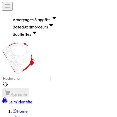
Amorçages & appâts
Bateaux amorceurs
Bouillettes
Mon panier
Je m'identifie
Home