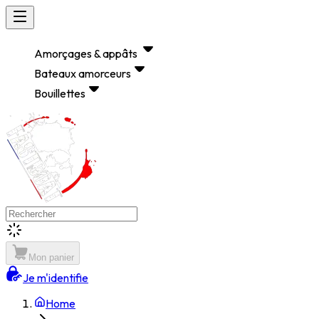
Amorçages & appâts
Bateaux amorceurs
Bouillettes
Mon panier
Je m'identifie
Home