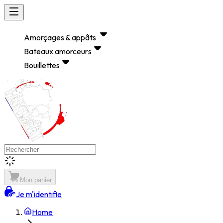
Amorçages & appâts
Bateaux amorceurs
Bouillettes
Mon panier
Je m'identifie
Home