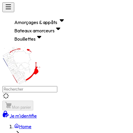
Amorçages & appâts
Bateaux amorceurs
Bouillettes
Mon panier
Je m'identifie
Home