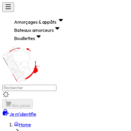
Amorçages & appâts
Bateaux amorceurs
Bouillettes
Mon panier
Je m'identifie
Home