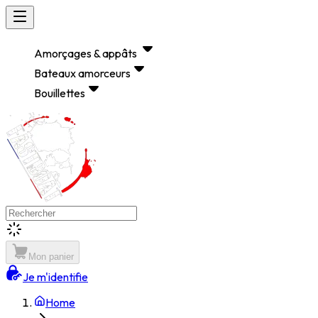
Amorçages & appâts
Bateaux amorceurs
Bouillettes
Mon panier
Je m'identifie
Home